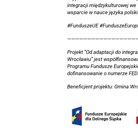
integracji międzykulturowej we
wsparcie w nauce języka polsk
#FunduszeUE #FunduszeEurope
—————————————————
Projekt “Od adaptacji do integr
Wrocławiu” jest współfinansow
Programu Fundusze Europejski
dofinansowanie o numerze FEDS
Beneficjent projektu: Gmina Wr