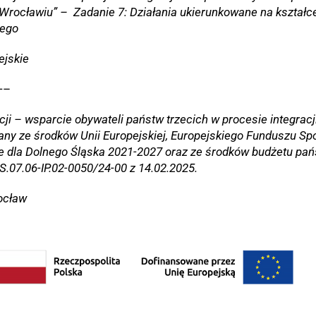
 Wrocławiu” – Zadanie 7: Działania ukierunkowane na kształce
iego
jskie
—–
acji – wsparcie obywateli państw trzecich w procesie integrac
any ze środków Unii Europejskiej, Europejskiego Funduszu S
e dla Dolnego Śląska 2021-2027 oraz ze środków budżetu pa
.07.06-IP.02-0050/24-00 z 14.02.2025.
ocław