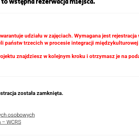
 to wstępna rezerwacja miejsca.
arantuje udziału w zajęciach. Wymagana jest rejestracja 
eli państw trzecich w procesie integracji międzykulturowe
ojektu znajdziesz w kolejnym kroku i otrzymasz je na poda
stracja została zamknięta.
nych osobowych
ch – WCRS