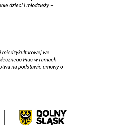
nie dzieci i młodzieży –
ji międzykulturowej we
połecznego Plus w ramach
ństwa na podstawie umowy o