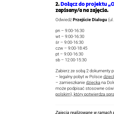
2.
Dołącz do projektu „O
zapisany/a na zajęcia.
Odwiedź
Przejście Dialogu
(ul
pn – 9:00-16:30
wt – 9:00-16:30
śr – 9:00-16:30
czw – 9:00-18:45
pt – 9:00-16:30
sb – 12:00-15:30
Zabierz ze sobą 2 dokumenty p
– legalny pobyt w Polsce
dziec
– zamieszkanie
dziecka
na Dol
może podpisać stosowne oświ
polskim), który potwierdza spr
Zajęcia realizowane w ramach p