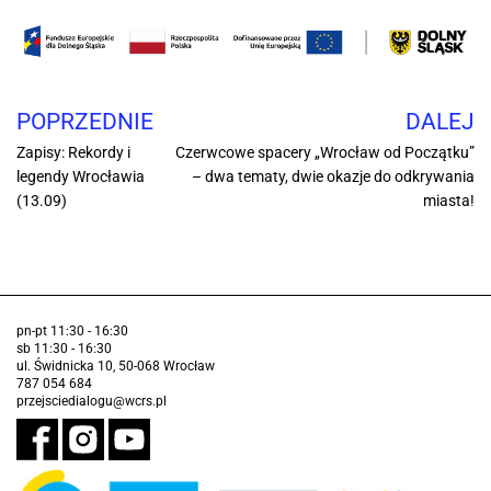
POPRZEDNIE
DALEJ
Zapisy: Rekordy i
Czerwcowe spacery „Wrocław od Początku”
legendy Wrocławia
– dwa tematy, dwie okazje do odkrywania
(13.09)
miasta!
pn-pt 11:30 - 16:30
sb 11:30 - 16:30
ul. Świdnicka 10, 50-068 Wrocław
787 054 684
przejsciedialogu@wcrs.pl