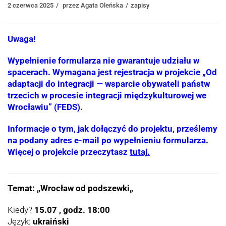
2 czerwca 2025
przez
Agata Oleńska
zapisy
Uwaga!
Wypełnienie formularza nie gwarantuje udziału w
spacerach. Wymagana jest rejestracja w projekcie „Od
adaptacji do integracji — wsparcie obywateli państw
trzecich w procesie integracji międzykulturowej we
Wrocławiu” (FEDS).
Informacje o tym, jak dołączyć do projektu, prześlemy
na podany adres e-mail po wypełnieniu formularza.
Więcej o projekcie przeczytasz
tutaj
.
Temat: „
Wrocław od podszewki
„
Kiedy?
15.07 , godz. 18:00
Język:
ukraiński