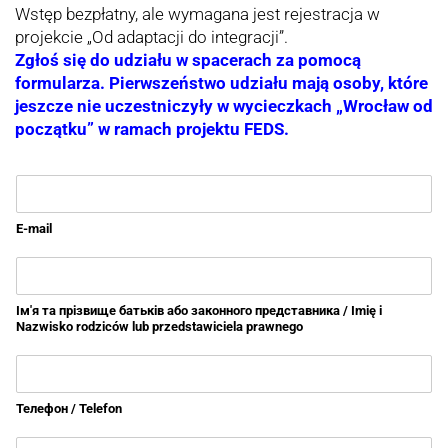
Wstęp bezpłatny, ale wymagana jest rejestracja w
projekcie „Od adaptacji do integracji”.
Zgłoś się do udziału w spacerach za pomocą
formularza. Pierwszeństwo udziału mają osoby, które
jeszcze nie uczestniczyły w wycieczkach „Wrocław od
początku” w ramach projektu FEDS.
E-mail
Ім'я та прізвище батьків або законного представника / Imię i
Nazwisko rodziców lub przedstawiciela prawnego
Телефон / Telefon