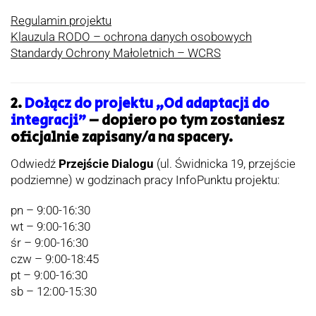
Regulamin projektu
Klauzula RODO – ochrona danych osobowych
Standardy Ochrony Małoletnich – WCRS
2.
Dołącz do projektu „Od adaptacji do
integracji”
– dopiero po tym zostaniesz
oficjalnie zapisany/a na spacery.
Odwiedź
Przejście Dialogu
(ul. Świdnicka 19, przejście
podziemne) w godzinach pracy InfoPunktu projektu:
pn – 9:00-16:30
wt – 9:00-16:30
śr – 9:00-16:30
czw – 9:00-18:45
pt – 9:00-16:30
sb – 12:00-15:30