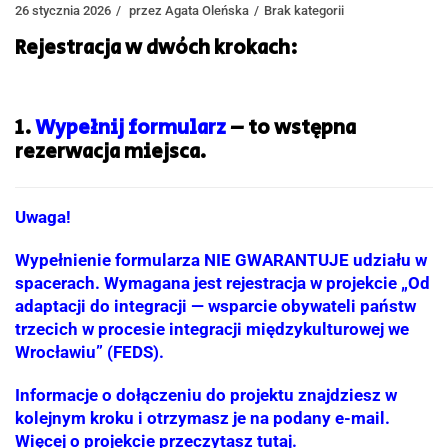
26 stycznia 2026
przez
Agata Oleńska
Brak kategorii
Rejestracja w dwóch krokach:
1.
Wypełnij formularz
– to wstępna
rezerwacja miejsca.
Uwaga!
Wypełnienie formularza NIE GWARANTUJE udziału w
spacerach. Wymagana jest rejestracja w projekcie „Od
adaptacji do integracji — wsparcie obywateli państw
trzecich w procesie integracji międzykulturowej we
Wrocławiu” (FEDS).
Informacje o dołączeniu do projektu znajdziesz w
kolejnym kroku i otrzymasz je na podany e-mail.
Więcej o projekcie przeczytasz
tutaj
.