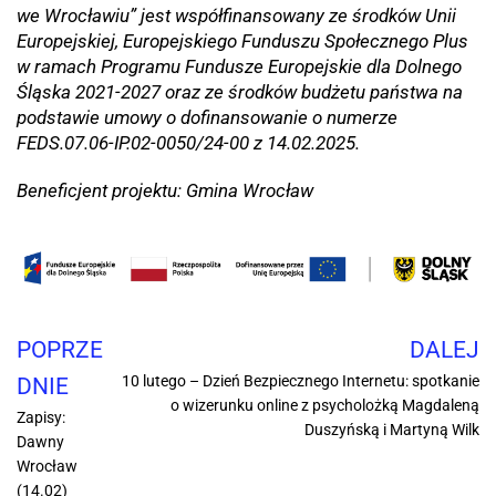
we Wrocławiu” jest współfinansowany ze środków Unii
Europejskiej, Europejskiego Funduszu Społecznego Plus
w ramach Programu Fundusze Europejskie dla Dolnego
Śląska 2021-2027 oraz ze środków budżetu państwa na
podstawie umowy o dofinansowanie o numerze
FEDS.07.06-IP.02-0050/24-00 z 14.02.2025.
Beneficjent projektu: Gmina Wrocław
POPRZE
DALEJ
10 lutego – Dzień Bezpiecznego Internetu: spotkanie
DNIE
o wizerunku online z psycholożką Magdaleną
Zapisy:
Duszyńską i Martyną Wilk
Dawny
Wrocław
(14.02)