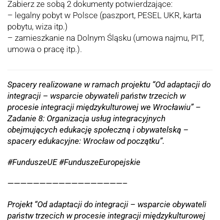
Zabierz ze sobą 2 dokumenty potwierdzające:
– legalny pobyt w Polsce (paszport, PESEL UKR, karta
pobytu, wiza itp.)
– zamieszkanie na Dolnym Śląsku (umowa najmu, PIT,
umowa o pracę itp.).
Spacery realizowane w ramach projektu “Od adaptacji do
integracji – wsparcie obywateli państw trzecich w
procesie integracji międzykulturowej we Wrocławiu” –
Zadanie 8: Organizacja usług integracyjnych
obejmujących edukację społeczną i obywatelską –
spacery edukacyjne: Wrocław od początku”.
#FunduszeUE #FunduszeEuropejskie
——————————————————–
Projekt “Od adaptacji do integracji – wsparcie obywateli
państw trzecich w procesie integracji międzykulturowej