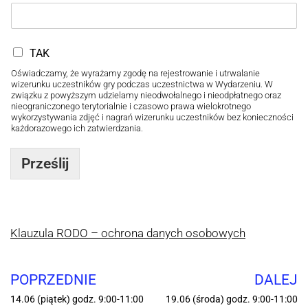
TAK
Oświadczamy, że wyrażamy zgodę na rejestrowanie i utrwalanie
wizerunku uczestników gry podczas uczestnictwa w Wydarzeniu. W
związku z powyższym udzielamy nieodwołalnego i nieodpłatnego oraz
nieograniczonego terytorialnie i czasowo prawa wielokrotnego
wykorzystywania zdjęć i nagrań wizerunku uczestników bez konieczności
każdorazowego ich zatwierdzania.
Prześlij
Klauzula RODO – ochrona danych osobowych
POPRZEDNIE
DALEJ
14.06 (piątek) godz. 9:00-11:00
19.06 (środa) godz. 9:00-11:00