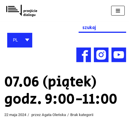
Przejdź
do
treści
Search
for:
PL
07.06 (piątek)
godz. 9:00-11:00
22 maja 2024
przez
Agata Oleńska
Brak kategorii