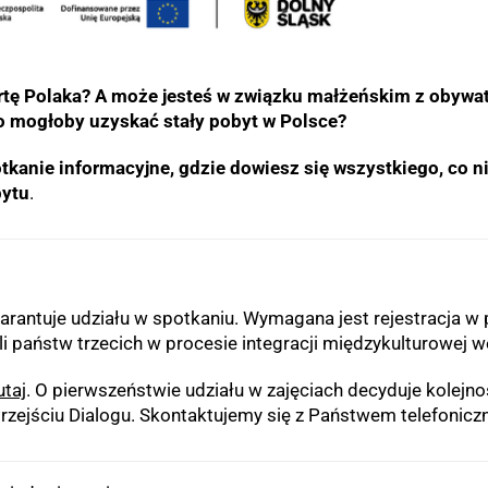
artę Polaka? A może jesteś w związku małżeńskim z obywa
ko mogłoby uzyskać stały pobyt w Polsce?
kanie informacyjne, gdzie dowiesz się wszystkiego, co 
bytu
.
arantuje udziału w spotkaniu. Wymagana jest rejestracja w 
li państw trzecich w procesie integracji międzykulturowej 
utaj
. O pierwszeństwie udziału w zajęciach decyduje kolej
zejściu Dialogu. Skontaktujemy się z Państwem telefonicznie