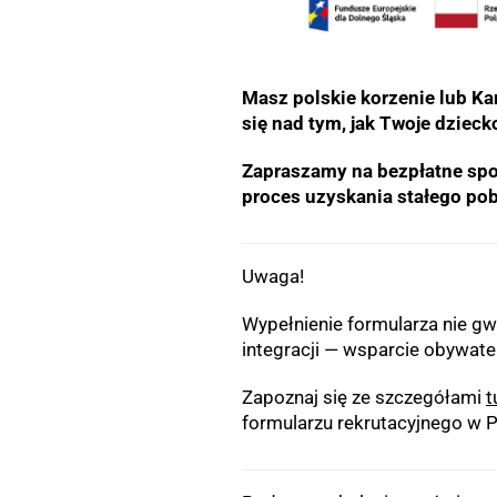
Masz polskie korzenie lub K
się nad tym, jak Twoje dziec
Zapraszamy na bezpłatne spot
proces uzyskania stałego po
Uwaga!
Wypełnienie formularza nie gw
integracji — wsparcie obywate
Zapoznaj się ze szczegółami
t
formularzu rekrutacyjnego w Pr