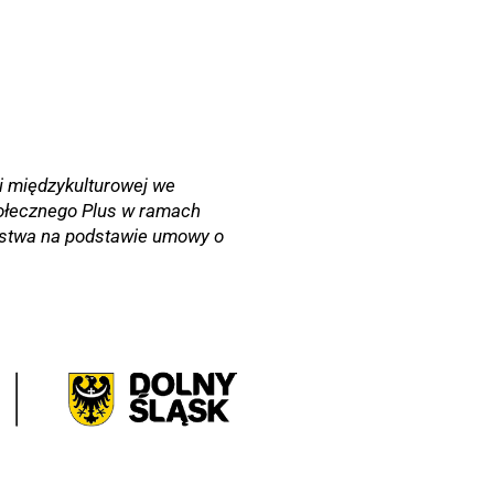
ji międzykulturowej we
połecznego Plus w ramach
ństwa na podstawie umowy o