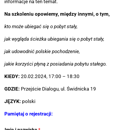
informacje na ten temat.
Na szkoleniu opowiemy, między innymi, o tym,
kto może ubiegać się o pobyt stały,
jak wygląda ścieżka ubiegania się o pobyt stały,
jak udowodnić polskie pochodzenie,
jakie korzyści płyną z posiadania pobytu stałego.
KIEDY:
20.02.2024, 17:00 – 18:30
GDZIE:
Przejście Dialogu, ul. Świdnicka 19
JĘZYK:
polski
Pamiętaj o rejestracji:
Imię i nazwisko
*