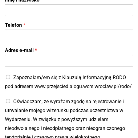
Telefon
*
Adres e-mail
*
Zapoznałam/em się z Klauzulą Informacyjną RODO
pod adresem www.przejsciedialogu.wcrs.wroclaw.pl/rodo/
Oświadczam, że wyrażam zgodę na rejestrowanie i
utrwalanie mojego wizerunku podczas uczestnictwa w
Wydarzeniu. W związku z powyższym udzielam
nieodwołalnego i nieodpłatnego oraz nieograniczonego
terytorialnie i czasowo prawa wielokrotnego