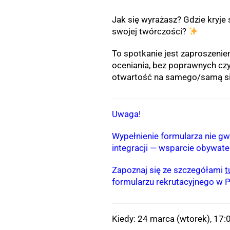
Jak się wyrażasz? Gdzie kryje
swojej twórczości?
To spotkanie jest zaproszenie
oceniania, bez poprawnych cz
otwartość na samego/samą si
Uwaga!
Wypełnienie formularza nie gw
integracji — wsparcie obywate
Zapoznaj się ze szczegółami
t
formularzu rekrutacyjnego w Pr
Kiedy: 24 marca (wtorek), 17