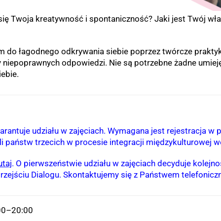
 się Twoja kreatywność i spontaniczność? Jaki jest Twój w
m do łagodnego odkrywania siebie poprzez twórcze praktyki
y niepoprawnych odpowiedzi. Nie są potrzebne żadne umieję
ebie.
arantuje udziału w zajęciach. Wymagana jest rejestracja w p
li państw trzecich w procesie integracji międzykulturowej 
utaj
. O pierwszeństwie udziału w zajęciach decyduje kolej
zejściu Dialogu. Skontaktujemy się z Państwem telefonicznie
:00–20:00