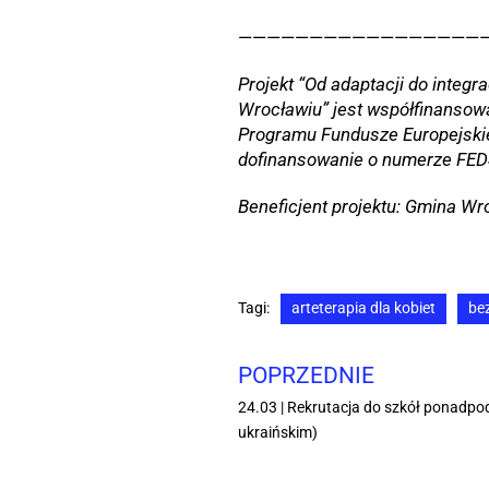
—————————————————
Projekt “Od adaptacji do integr
Wrocławiu” jest współfinansow
Programu Fundusze Europejski
dofinansowanie o numerze FEDS
Beneficjent projektu: Gmina Wr
Tagi:
arteterapia dla kobiet
be
POPRZEDNIE
24.03 | Rekrutacja do szkół ponadp
ukraińskim)