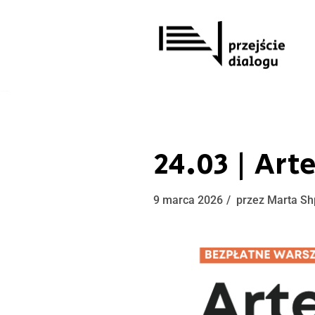
Przejdź
do
treści
24.03 | Art
9 marca 2026
przez
Marta Sh