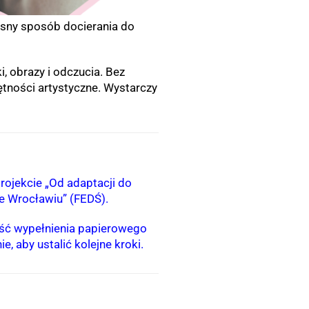
łasny sposób docierania do
, obrazy i odczucia. Bez
tności artystyczne. Wystarczy
rojekcie „Od adaptacji do
we Wrocławiu” (FEDŚ).
ność wypełnienia papierowego
, aby ustalić kolejne kroki.