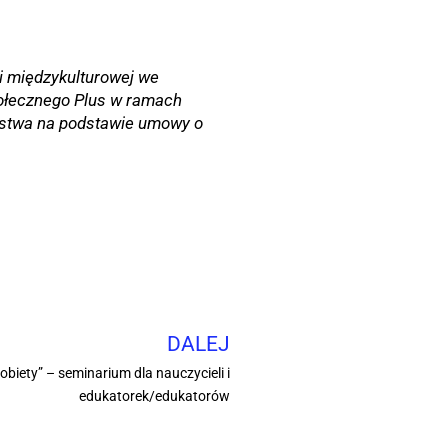
ji międzykulturowej we
połecznego Plus w ramach
ństwa na podstawie umowy o
DALEJ
obiety” – seminarium dla nauczycieli i
edukatorek/edukatorów