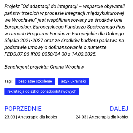
Projekt “Od adaptacji do integracji – wsparcie obywateli
państw trzecich w procesie integracji międzykulturowej
we Wrocławiu” jest współfinansowany ze środków Unii
Europejskiej, Europejskiego Funduszu Społecznego Plus
w ramach Programu Fundusze Europejskie dla Dolnego
Śląska 2021-2027 oraz ze środków budżetu państwa na
podstawie umowy o dofinansowanie o numerze
FEDS.07.06-IP.02-0050/24-00 z 14.02.2025.
Beneficjent projektu: Gmina Wrocław
Tagi:
bezpłatne szkolenie
język ukraiński
rekrutacja do szkół ponadpodstawowych
POPRZEDNIE
DALEJ
23.03 | Arteterapia dla kobiet
24.03 | Arteterapia dla kobiet