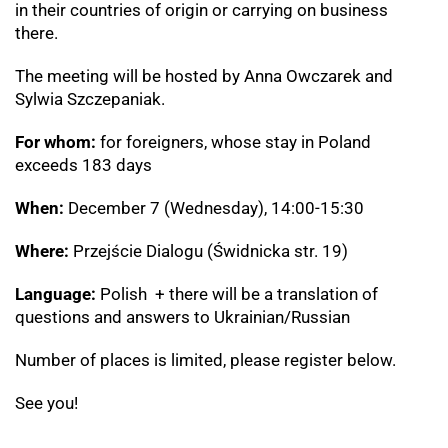
in their countries of origin or carrying on business
there.
The meeting will be hosted by
Anna Owczarek and
Sylwia Szczepaniak.
For whom
:
for foreigners, whose
stay in Poland
exceeds 183 days
When:
December 7 (Wednesday), 14:00-15:30
Where:
Przejście Dialogu (Świdnicka str. 19)
Language:
Polish + there will be a translation of
questions and answers to Ukrainian/Russian
Number of places is limited, please register below.
See you!