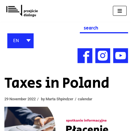
Skip
to
content
Search
for:
EN
Taxes in Poland
29 November 2022
by
Marta Shpindzer
calendar