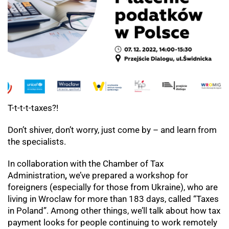
T-t-t-t-taxes?!
Don’t shiver, don’t worry, just come by – and learn from
the specialists.
In collaboration with
the Chamber
of Tax
Administration
,
we’ve prepared a workshop
for
foreigners (especially for those from Ukraine), who are
living in Wroclaw for more than 183 days, called “Taxes
in Poland”. Among other things, we’ll talk about how tax
payment looks for people continuing to work remotely