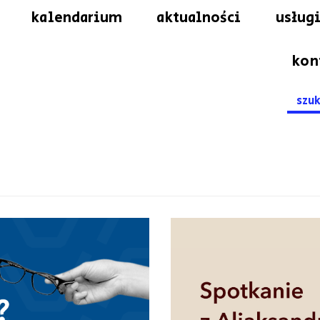
kalendarium
aktualności
usługi
kon
Searc
for: