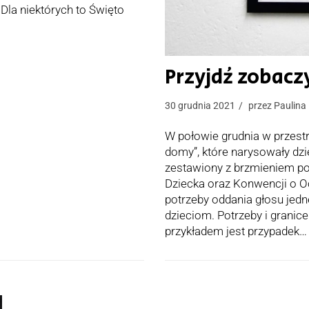
la niektórych to Święto
ia!
Przyjdź zobac
30 grudnia 2021
przez
Paulina
W połowie grudnia w przestr
domy”, które narysowały dzi
zestawiony z brzmieniem p
Dziecka oraz Konwencji o 
potrzeby oddania głosu jed
dzieciom. Potrzeby i granice
przykładem jest przypadek