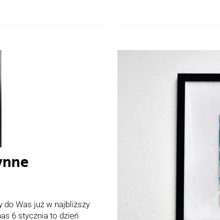
zynne
y do Was już w najbliższy
nas 6 stycznia to dzień