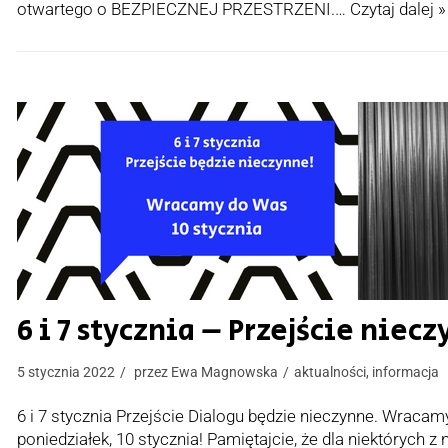
otwartego o BEZPIECZNEJ PRZESTRZENI.…
Czytaj dalej »
6 i 7 stycznia – Przejście niec
5 stycznia 2022
przez
Ewa Magnowska
aktualności
,
informacja
6 i 7 stycznia Przejście Dialogu będzie nieczynne. Wracam
poniedziałek, 10 stycznia! Pamiętajcie, że dla niektórych z 