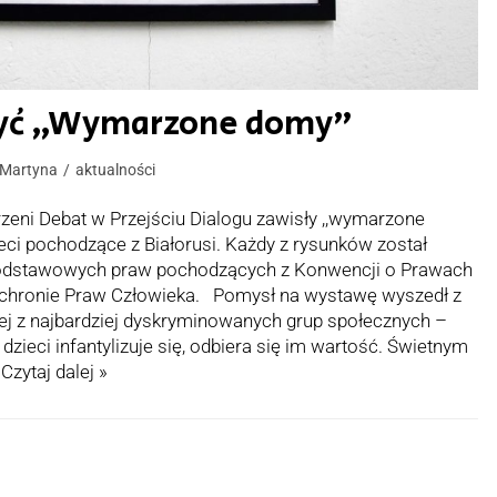
zyć „Wymarzone domy”
 Martyna
aktualności
zeni Debat w Przejściu Dialogu zawisły ,,wymarzone
eci pochodzące z Białorusi. Każdy z rysunków został
odstawowych praw pochodzących z Konwencji o Prawach
Ochronie Praw Człowieka. Pomysł na wystawę wyszedł z
nej z najbardziej dyskryminowanych grup społecznych –
 dzieci infantylizuje się, odbiera się im wartość. Świetnym
…
Czytaj dalej »