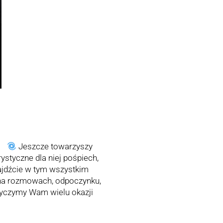
a.
Jeszcze towarzyszy
styczne dla niej pośpiech,
ajdźcie w tym wszystkim
ni na rozmowach, odpoczynku,
yczymy Wam wielu okazji