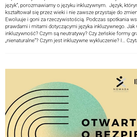
język”, porozmawiamy o języku inkluzywnym. Język, któr
kształtował się przez wieki i nie zawsze przystaje do zmie
Ewoluuje i goni za rzeczywistością. Podczas spotkania w
prawdami i mitami dotyczącymi języka inkluzywnego. Jak w
inkluzywność? Czym są neutratywy? Czy żeńskie formy 
„nienaturalne”? Czym jest inkluzywne wykluczenie? I…
Czyt