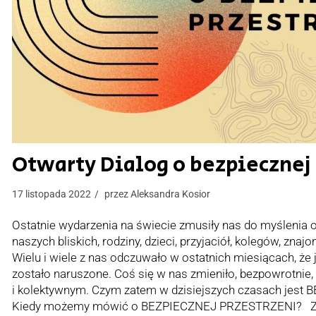
Otwarty Dialog o bezpiecznej 
17 listopada 2022
przez
Aleksandra Kosior
Ostatnie wydarzenia na świecie zmusiły nas do myślenia 
naszych bliskich, rodziny, dzieci, przyjaciół, kolegów, zna
Wielu i wiele z nas odczuwało w ostatnich miesiącach, że 
zostało naruszone. Coś się w nas zmieniło, bezpowrotnie
i kolektywnym. Czym zatem w dzisiejszych czasach je
Kiedy możemy mówić o BEZPIECZNEJ PRZESTRZENI? Zap