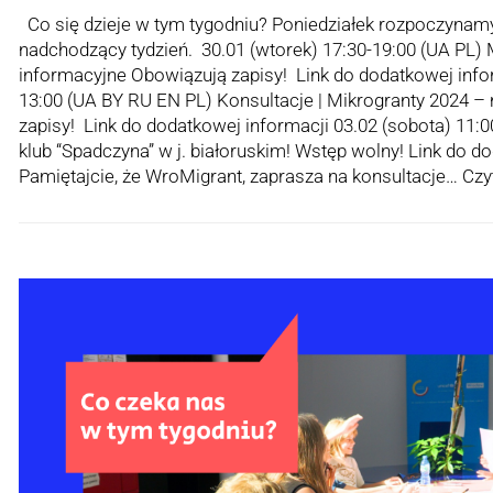
Co się dzieje w tym tygodniu? Poniedziałek rozpoczyna
nadchodzący tydzień. 30.01 (wtorek) 17:30-19:00 (UA PL) 
informacyjne Obowiązują zapisy! Link do dodatkowej infor
13:00 (UA BY RU EN PL) Konsultacje | Mikrogranty 2024 –
zapisy! Link do dodatkowej informacji 03.02 (sobota) 11:
klub “Spadczyna” w j. białoruskim! Wstęp wolny! Link do d
Pamiętajcie, że WroMigrant, zaprasza na konsultacje…
Czyt