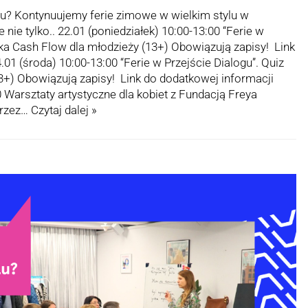
iu? Kontynuujemy ferie zimowe w wielkim stylu w
e nie tylko.. 22.01 (poniedziałek) 10:00-13:00 “Ferie w
ka Cash Flow dla młodzieży (13+) Obowiązują zapisy! Link
01 (środa) 10:00-13:00 “Ferie w Przejście Dialogu”. Quiz
3+) Obowiązują zapisy! Link do dodatkowej informacji
0 Warsztaty artystyczne dla kobiet z Fundacją Freya
przez…
Czytaj dalej »