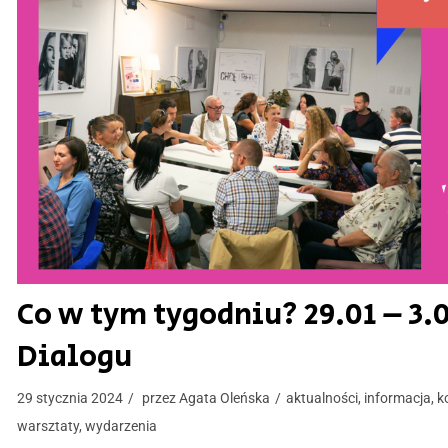
Co w tym tygodniu? 29.01 – 3.0
Dialogu
29 stycznia 2024
przez
Agata Oleńska
aktualności
,
informacja
,
k
warsztaty
,
wydarzenia