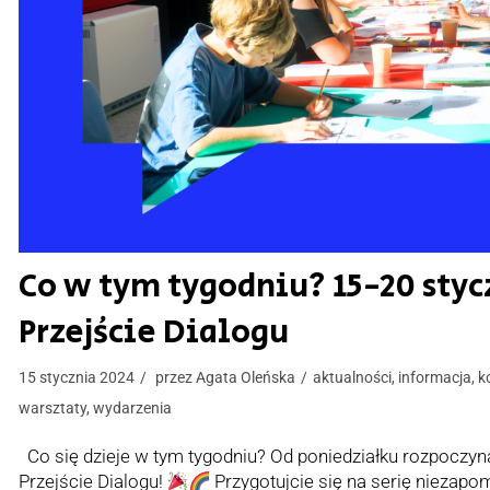
Co w tym tygodniu? 15-20 styc
Przejście Dialogu
15 stycznia 2024
przez
Agata Oleńska
aktualności
,
informacja
,
k
warsztaty
,
wydarzenia
Co się dzieje w tym tygodniu? Od poniedziałku rozpoczyn
Przejście Dialogu!
Przygotujcie się na serię niezapo