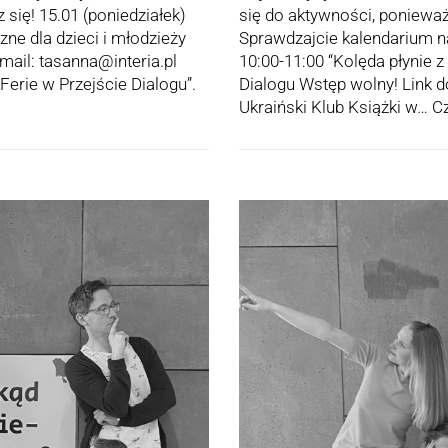
 się! 15.01 (poniedziałek)
się do aktywności, poniewa
zne dla dzieci i młodzieży
Sprawdzajcie kalendarium na 
mail: tasanna@interia.pl
10:00-11:00 “Kolęda płynie 
Ferie w Przejście Dialogu”.
Dialogu Wstęp wolny! Link d
Ukraiński Klub Książki w…
Cz