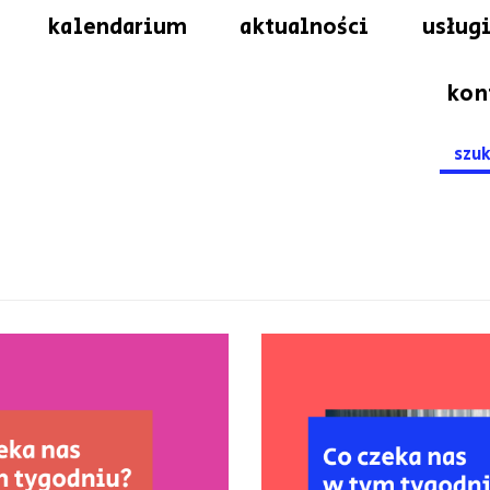
kalendarium
aktualności
usługi
kon
Searc
for: