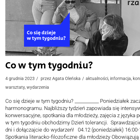
Co w tym tygodniu?
4 grudnia 2023
przez
Agata Oleńska
aktualności
,
informacja
,
kon
warsztaty
,
wydarzenia
Co się dzieje w tym tygodniu? ___________ Poniedziałek 
harmonogramu. Najbliższy tydzień zapowiada się intensywn
konwersacyjne, spotkania dla młodzieży, zajęcia z języka 
w tym tygodniu obchodzimy Dzień tolerancji. Sprawdzajci
dni i dołączajcie do wydarzeń! 04.12 (poniedziałek) 16:00
Spotkania literacko-filozoficzne dla młodzieży Obowiązują