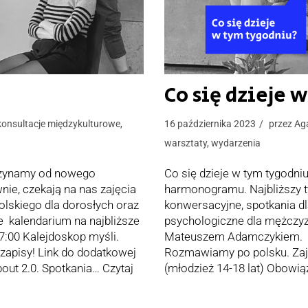
Co się dzieje 
konsultacje międzykulturowe
,
16 października 2023
przez
Ag
warsztaty
,
wydarzenia
zaczynamy od nowego
Co się dzieje w tym tygodni
ie, czekają na nas zajęcia
harmonogramu. Najbliższy ty
polskiego dla dorosłych oraz
konwersacyjne, spotkania dla
e kalendarium na najbliższe
psychologiczne dla mężczyz
17:00 Kalejdoskop myśli.
Mateuszem Adamczykiem. Do
 zapisy! Link do dodatkowej
Rozmawiamy po polsku. Zajęc
about 2.0. Spotkania…
Czytaj
(młodzież 14-18 lat) Obowią