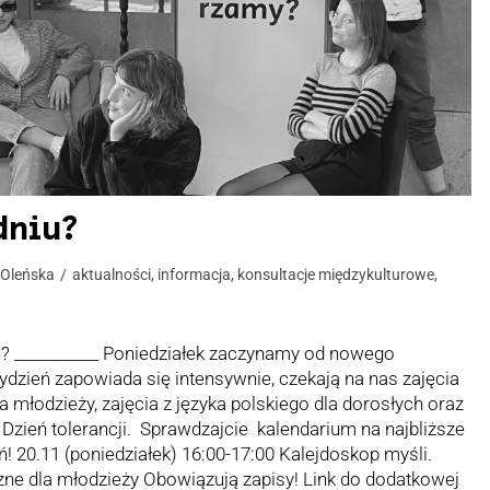
dniu?
 Oleńska
aktualności
,
informacja
,
konsultacje międzykulturowe
,
u? ___________ Poniedziałek zaczynamy od nowego
dzień zapowiada się intensywnie, czekają na nas zajęcia
 młodzieży, zajęcia z języka polskiego dla dorosłych oraz
zień tolerancji. Sprawdzajcie kalendarium na najbliższe
ń! 20.11 (poniedziałek) 16:00-17:00 Kalejdoskop myśli.
iczne dla młodzieży Obowiązują zapisy! Link do dodatkowej