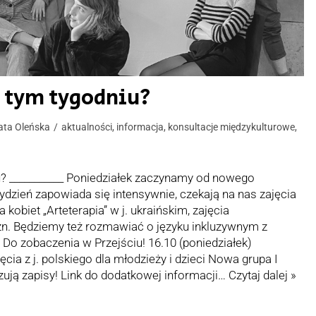
w tym tygodniu?
ata Oleńska
aktualności
,
informacja
,
konsultacje międzykulturowe
,
u? ___________ Poniedziałek zaczynamy od nowego
dzień zapowiada się intensywnie, czekają na nas zajęcia
 kobiet „Arteterapia” w j. ukraińskim, zajęcia
n. Będziemy też rozmawiać o języku inkluzywnym z
 zobaczenia w Przejściu! 16.10 (poniedziałek)
ia z j. polskiego dla młodzieży i dzieci Nowa grupa I
zują zapisy! Link do dodatkowej informacji…
Czytaj dalej »