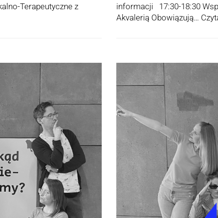
alno-Terapeutyczne z
informacji 17:30-18:30 Ws
Akvalerią Obowiązują…
Czyta