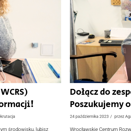
 (WCRS)
Dołącz do zesp
ormacji!
Poszukujemy o
ekrutacja
24 października 2023
przez
Ag
wym środowisku, lubisz
Wrocławskie Centrum Rozwoj