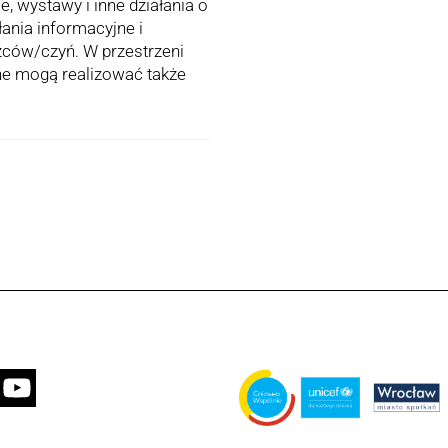
, wystawy i inne działania o
ania informacyjne i
źców/czyń. W przestrzeni
zne mogą realizować także