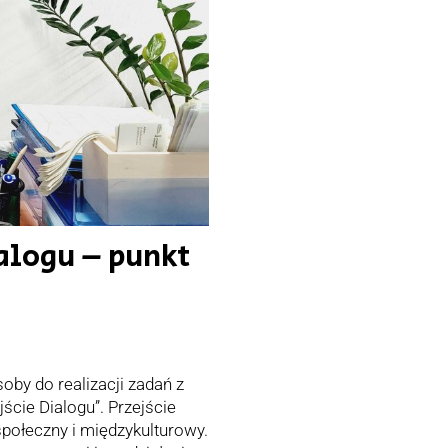
ialogu – punkt
by do realizacji zadań z
ście Dialogu”. Przejście
społeczny i międzykulturowy.