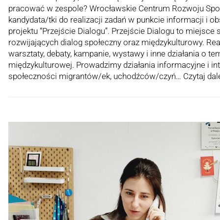
pracować w zespole? Wrocławskie Centrum Rozwoju Spo
kandydata/tki do realizacji zadań w punkcie informacji i o
projektu “Przejście Dialogu”. Przejście Dialogu to miejsce 
rozwijających dialog społeczny oraz międzykulturowy. Rea
warsztaty, debaty, kampanie, wystawy i inne działania o te
międzykulturowej. Prowadzimy działania informacyjne i in
społeczności migrantów/ek, uchodźców/czyń…
Czytaj dal