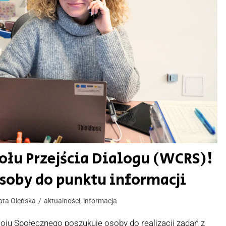
ołu Przejścia Dialogu (WCRS)!
soby do punktu informacji
ata Oleńska
aktualności
,
informacja
u Społecznego poszukuje osoby do realizacji zadań z