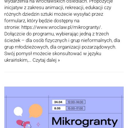
wydarzenia na wrocławskich osiedlach. Propozycje
inicjatyw z zakresu animacji, rekreacji, edukacji czy
różnych dziedzin sztuki możecie wysyłać przez
formularz, który będzie dostępny na
stronie: https://www.wroclaw.pl/mikrogranty/.
Dołączcie do programu, wybierając jedną z trzech
ścieżek – dla osób fizycznych i grup nieformalnych, dla
grup młodzieżowych, dla organizacji pozarządowych.
Swój pomysł możecie skonsultować w języku
ukraińskim,…
Czytaj dalej »