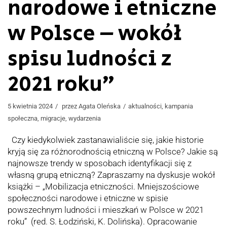
narodowe i etniczne
w Polsce – wokół
spisu ludności z
2021 roku”
5 kwietnia 2024
przez
Agata Oleńska
aktualności
,
kampania
społeczna
,
migracje
,
wydarzenia
Czy kiedykolwiek zastanawialiście się, jakie historie
kryją się za różnorodnością etniczną w Polsce? Jakie są
najnowsze trendy w sposobach identyfikacji się z
własną grupą etniczną? Zapraszamy na dyskusje wokół
książki – „Mobilizacja etniczności. Mniejszościowe
społeczności narodowe i etniczne w spisie
powszechnym ludności i mieszkań w Polsce w 2021
roku” (red. S. Łodziński, K. Dolińska). Opracowanie