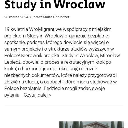
Study in Wroclaw
28 marca 2024
przez
Marta Shpindzer
19 kwietnia WroMigrant we współpracy z miejskim
projektem Study in Wroclaw organizuje bezpłatne
spotkanie, podczas którego dowiecie się więcej o
samym projekcie i o strukturze studiów wyższych w
Polsce! Kierownik projektu Study in Wroclaw, Mirosław
Lebiedź, opowie: o procesie rekrutacyjnym krok po
kroku; o harmonogramie rekrutacji; o teczce
niezbędnych dokumentów, które należy przygotować i
złożyć na studia; o osobach, które mogą studiować w
Polsce bezpłatnie. Będziecie mogli zadać swoje
pytania…
Czytaj dalej »