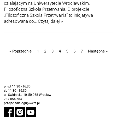
działającym na Uniwersytecie Wrocławskim.
Filozoficzna Szkoła Przetrwania. O projekcie
„Filozoficzna Szkoła Przetrwania” to inicjatywa
adresowana do…
Czytaj dalej »
« Poprzednie
1
2
3
4
5
6
7
Następne »
pn-pt 11:30 - 16:30
sb 11:30 - 16:30
ul. Świdnicka 10, 50-068 Wrocław
787 054 684
przejsciedialogu@wcrs.pl