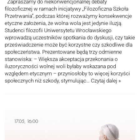
Zapraszamy do niekonwencjonalnej debaty
filozoficznej w ramach inicjatywy „Filozoficzna Szkoła
Przetrwania”, podczas której rozważymy konsekwencje
etyczne założenia, że wolna wola jest jedynie iluzją.
Studenci filozofii Uniwersytetu Wrocławskiego
wprowadzą uczestników spotkania do dyskusji, czy takie
przeświadczenie może być korzystne czy szkodliwe dla
społeczeństwa. Prezentowane będą trzy odmienne
stanowiska: – Większa akceptacja przekonania o
iluzoryczności wolnej woli byłaby wskazana pod
względem etycznym – przyniosłoby to więcej korzyści
społecznych niż szkody, stymulując…
Czytaj dalej »