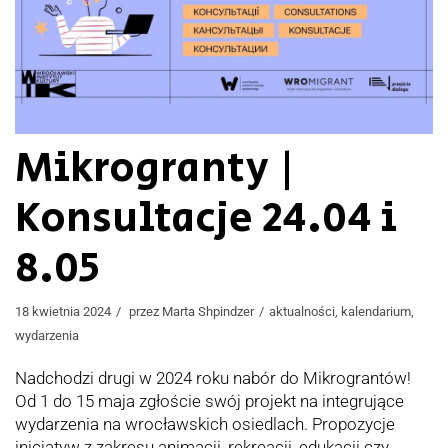
Mikrogranty |
Konsultacje 24.04 i
8.05
18 kwietnia 2024
przez
Marta Shpindzer
aktualności
,
kalendarium
,
wydarzenia
Nadchodzi drugi w 2024 roku nabór do Mikrograntów!
Od 1 do 15 maja zgłoście swój projekt na integrujące
wydarzenia na wrocławskich osiedlach. Propozycje
inicjatyw z zakresu animacji, rekreacji, edukacji czy