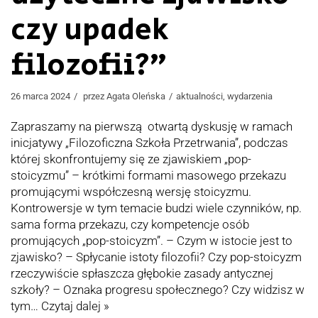
czy upadek
filozofii?”
26 marca 2024
przez
Agata Oleńska
aktualności
,
wydarzenia
Zapraszamy na pierwszą otwartą dyskusję w ramach
inicjatywy „Filozoficzna Szkoła Przetrwania”, podczas
której skonfrontujemy się ze zjawiskiem „pop-
stoicyzmu” – krótkimi formami masowego przekazu
promującymi współczesną wersję stoicyzmu.
Kontrowersje w tym temacie budzi wiele czynników, np.
sama forma przekazu, czy kompetencje osób
promujących „pop-stoicyzm”. – Czym w istocie jest to
zjawisko? – Spłycanie istoty filozofii? Czy pop-stoicyzm
rzeczywiście spłaszcza głębokie zasady antycznej
szkoły? – Oznaka progresu społecznego? Czy widzisz w
tym…
Czytaj dalej »