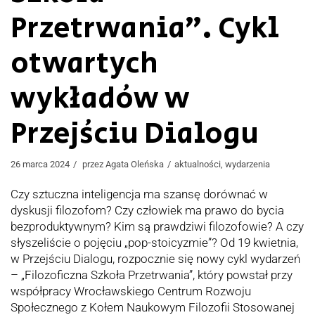
Przetrwania”. Cykl
otwartych
wykładów w
Przejściu Dialogu
26 marca 2024
przez
Agata Oleńska
aktualności
,
wydarzenia
Czy sztuczna inteligencja ma szansę dorównać w
dyskusji filozofom? Czy człowiek ma prawo do bycia
bezproduktywnym? Kim są prawdziwi filozofowie? A czy
słyszeliście o pojęciu „pop-stoicyzmie”? Od 19 kwietnia,
w Przejściu Dialogu, rozpocznie się nowy cykl wydarzeń
– „Filozoficzna Szkoła Przetrwania”, który powstał przy
współpracy Wrocławskiego Centrum Rozwoju
Społecznego z Kołem Naukowym Filozofii Stosowanej