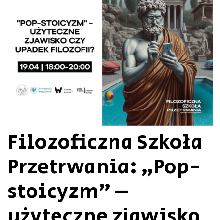
Filozoficzna Szkoła
Przetrwania: „Pop-
stoicyzm” –
użyteczne zjawisko