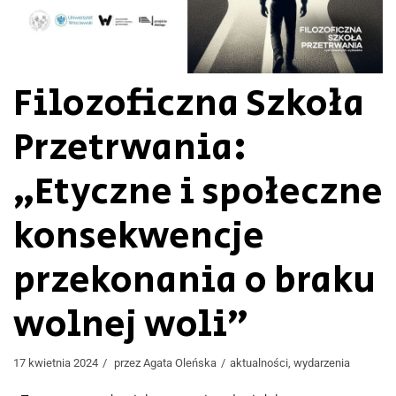
Filozoficzna Szkoła
Przetrwania:
„Etyczne i społeczne
konsekwencje
przekonania o braku
wolnej woli”
17 kwietnia 2024
przez
Agata Oleńska
aktualności
,
wydarzenia