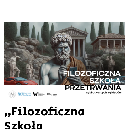
„Filozoficzna
Szkoła