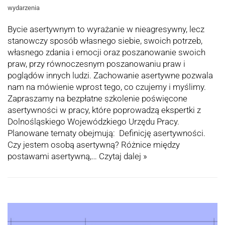
wydarzenia
Bycie asertywnym to wyrażanie w nieagresywny, lecz
stanowczy sposób własnego siebie, swoich potrzeb,
własnego zdania i emocji oraz poszanowanie swoich
praw, przy równoczesnym poszanowaniu praw i
poglądów innych ludzi. Zachowanie asertywne pozwala
nam na mówienie wprost tego, co czujemy i myślimy.
Zapraszamy na bezpłatne szkolenie poświęcone
asertywności w pracy, które poprowadzą ekspertki z
Dolnośląskiego Wojewódzkiego Urzędu Pracy.
Planowane tematy obejmują: Definicję asertywności.
Czy jestem osobą asertywną? Różnice między
postawami asertywną,…
Czytaj dalej »