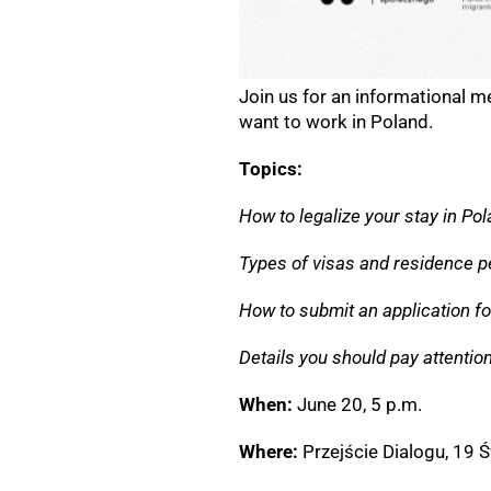
Join us for an informational m
want to work in Poland.
Topics:
How to legalize your stay in Pol
Types of visas and residence p
How to submit an application fo
Details you should pay attentio
When:
June 20, 5 p.m.
Where:
Przejście Dialogu, 19 