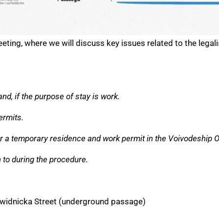
eeting, where we will discuss key issues related to the lega
and, if the purpose of stay is work.
ermits.
r a temporary residence and work permit in the Voivodeship O
n to during the procedure.
Świdnicka Street (underground passage)