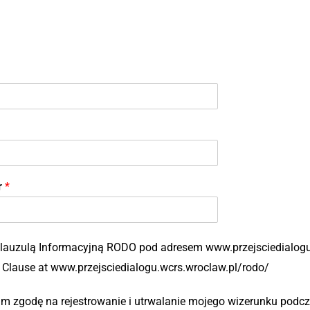
r
*
lauzulą Informacyjną RODO pod adresem www.przejsciedialogu.
 Clause at www.przejsciedialogu.wcrs.wroclaw.pl/rodo/
m zgodę na rejestrowanie i utrwalanie mojego wizerunku podc