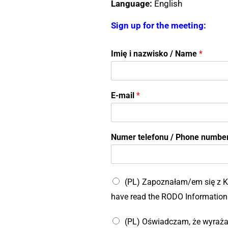
Language:
English
Sign up for the meeting:
Imię i nazwisko / Name
*
E-mail
*
Numer telefonu / Phone numbe
(PL) Zapoznałam/em się z K
have read the RODO Information
(PL) Oświadczam, że wyraża