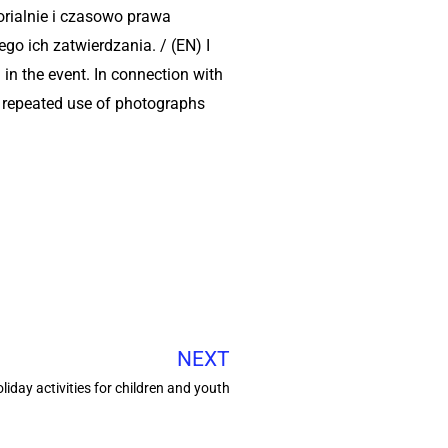
rialnie i czasowo prawa
o ich zatwierdzania. / (EN) I
in the event. In connection with
of repeated use of photographs
NEXT
iday activities for children and youth