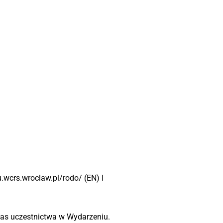
wcrs.wroclaw.pl/rodo/ (EN) I
zas uczestnictwa w Wydarzeniu.