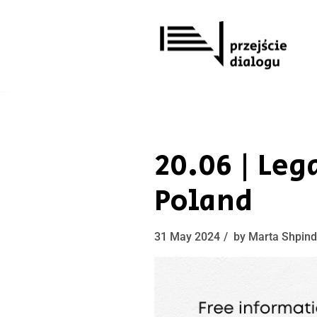
Skip
to
content
20.06 | Leg
Poland
31 May 2024
by
Marta Shpind