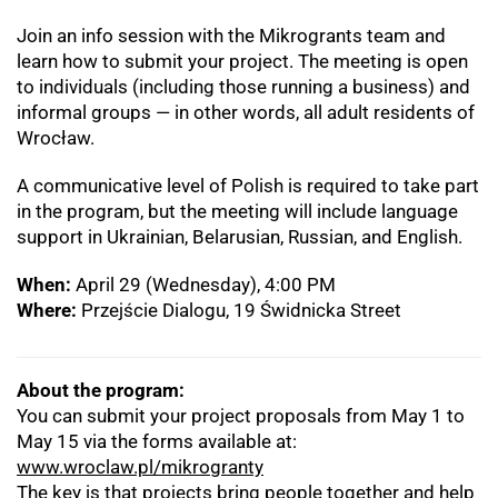
Join an info session with the Mikrogrants team and
learn how to submit your project. The meeting is open
to individuals (including those running a business) and
informal groups — in other words, all adult residents of
Wrocław.
A communicative level of Polish is required to take part
in the program, but the meeting will include language
support in Ukrainian, Belarusian, Russian, and English.
When:
April 29 (Wednesday), 4:00 PM
Where:
Przejście Dialogu, 19 Świdnicka Street
About the program:
You can submit your project proposals from May 1 to
May 15 via the forms available at:
www.wroclaw.pl/mikrogranty
The key is that projects bring people together and help