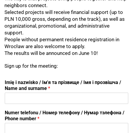
neighbors connect.
Selected projects will receive financial support (up to
PLN 10,000 gross, depending on the track), as well as
organizational, promotional, and administrative
support.
People without permanent residence registration in
Wrocław are also welcome to apply.
The results will be announced on June 10!
Sign up for the meeting:
Imię i nazwisko / Ім'я та прізвище / Імя і прозвішча /
Name and surname
*
I
Numer telefonu / Номер телефону / Нумар тэлефона /
m
Phone number
*
i
ę