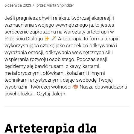
6 czerwca 2023
przez
Marta Shpindzer
Jeśli pragniesz chwili relaksu, twórczej ekspresji i
wzmacniania swojego wewnętrznego ja, to jesteś
serdecznie zaproszona na warsztaty arteterapii w
Przejściu Dialogu
Arteterapia to forma terapii
wykorzystująca sztukę jako środek do odkrywania i
wyrażania emocji, odkrywania wewnętrznych sił i
wspierania rozwoju osobistego. Podczas sesji
będziemy się bawić fusami z kawy, kartami
metaforycznymi, ołówkami, kolażami i innymi
technikami artystycznymi, dając swobodę Twojej
wyobraźni i twórczej wolności
Nasza doświadczona
psycholożka…
Czytaj dalej »
Arteterapia dla