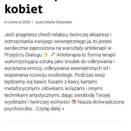
kobiet
6 czerwca 2023
przez
Marta Shpindzer
Jeśli pragniesz chwili relaksu, twórczej ekspresji i
wzmacniania swojego wewnętrznego ja, to jesteś
serdecznie zaproszona na warsztaty arteterapii w
Przejściu Dialogu
Arteterapia to forma terapii
wykorzystująca sztukę jako środek do odkrywania i
wyrażania emocji, odkrywania wewnętrznych sił i
wspierania rozwoju osobistego. Podczas sesji
będziemy się bawić fusami z kawy, kartami
metaforycznymi, ołówkami, kolażami i innymi
technikami artystycznymi, dając swobodę Twojej
wyobraźni i twórczej wolności
Nasza doświadczona
psycholożka…
Czytaj dalej »