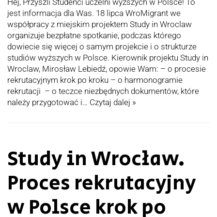
Hej, Przyszli Studenci uczelni wyższych w Polsce! To
jest informacja dla Was. 18 lipca WroMigrant we
współpracy z miejskim projektem Study in Wroclaw
organizuje bezpłatne spotkanie, podczas którego
dowiecie się więcej o samym projekcie i o strukturze
studiów wyższych w Polsce. Kierownik projektu Study in
Wroclaw, Mirosław Lebiedź, opowie Wam: – o procesie
rekrutacyjnym krok po kroku – o harmonogramie
rekrutacji – o teczce niezbędnych dokumentów, które
należy przygotować i…
Czytaj dalej »
Study in Wrocław.
Proces rekrutacyjny
w Polsce krok po