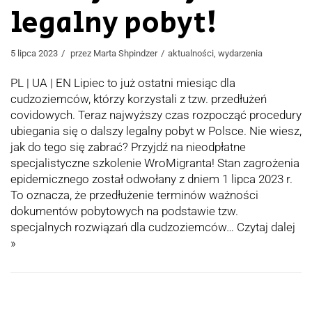
legalny pobyt!
5 lipca 2023
przez
Marta Shpindzer
aktualności
,
wydarzenia
PL | UA | EN Lipiec to już ostatni miesiąc dla
cudzoziemców, którzy korzystali z tzw. przedłużeń
covidowych. Teraz najwyższy czas rozpocząć procedury
ubiegania się o dalszy legalny pobyt w Polsce. Nie wiesz,
jak do tego się zabrać? Przyjdź na nieodpłatne
specjalistyczne szkolenie WroMigranta! Stan zagrożenia
epidemicznego został odwołany z dniem 1 lipca 2023 r.
To oznacza, że przedłużenie terminów ważności
dokumentów pobytowych na podstawie tzw.
specjalnych rozwiązań dla cudzoziemców…
Czytaj dalej
»