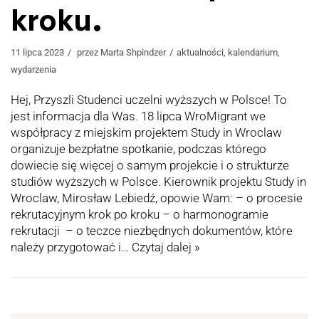
kroku.
11 lipca 2023
przez
Marta Shpindzer
aktualności
,
kalendarium
,
wydarzenia
Hej, Przyszli Studenci uczelni wyższych w Polsce! To
jest informacja dla Was. 18 lipca WroMigrant we
współpracy z miejskim projektem Study in Wroclaw
organizuje bezpłatne spotkanie, podczas którego
dowiecie się więcej o samym projekcie i o strukturze
studiów wyższych w Polsce. Kierownik projektu Study in
Wroclaw, Mirosław Lebiedź, opowie Wam: – o procesie
rekrutacyjnym krok po kroku – o harmonogramie
rekrutacji – o teczce niezbędnych dokumentów, które
należy przygotować i…
Czytaj dalej »