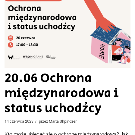
20.06 Ochrona
międzynarodowa i
status uchodźcy
14 czerwca 2023
przez
Marta Shpindzer
Kto może ubiegać się o ochronę międzynarodową? Jak