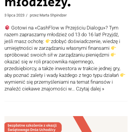
młodzieży.
3 lipca 2023
przez
Marta Shpindzer
Gotowi na «CashFlow w Przejściu Dialogu»? Tym
razem zapraszamy młodzież od 13 do 16 lat! Przyjdź,
jeśli masz ochotę:
zdobyć doświadczenie, wiedzę i
umiejętności w zarządzaniu własnymi finansami
spróbować swoich sił w zarządzaniu pieniędzmi
okazać się w roli pracownika najemnego,
przedsiębiorcy, a także inwestora w trakcie jednej gry,
aby poznać zalety i wady każdego z tego typu działań
wymienić się przemyśleniami na temat finansów i
znaleźć ciekawe znajomości w…
Czytaj dalej »