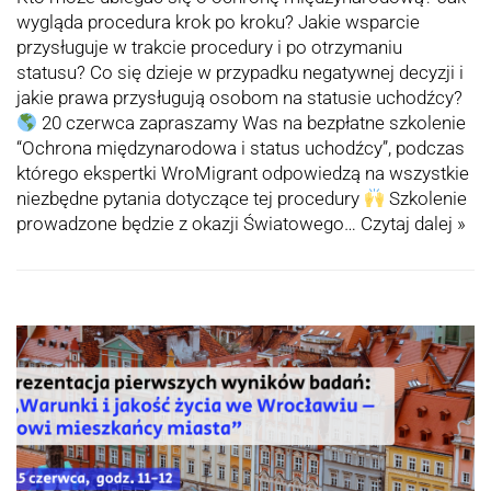
wygląda procedura krok po kroku? Jakie wsparcie
przysługuje w trakcie procedury i po otrzymaniu
statusu? Сo się dzieje w przypadku negatywnej decyzji i
jakie prawa przysługują osobom na statusie uchodźcy?
20 czerwca zapraszamy Was na bezpłatne szkolenie
“Ochrona międzynarodowa i status uchodźcy”, podczas
którego ekspertki WroMigrant odpowiedzą na wszystkie
niezbędne pytania dotyczące tej procedury
Szkolenie
prowadzone będzie z okazji Światowego…
Czytaj dalej »