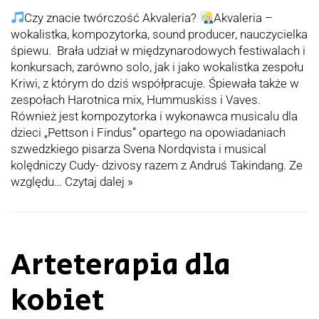
Czy znacie twórczość Akvaleria?
Akvaleria –
wokalistka, kompozytorka, sound producer, nauczycielka
śpiewu. Brała udział w międzynarodowych festiwalach i
konkursach, zarówno solo, jak i jako wokalistka zespołu
Kriwi, z którym do dziś współpracuje. Śpiewała także w
zespołach Harotnica mix, Hummuskiss i Vaves.
Również jest kompozytorka i wykonawca musicalu dla
dzieci „Pettson i Findus” opartego na opowiadaniach
szwedzkiego pisarza Svena Nordqvista i musical
kolędniczy Cudy- dzivosy razem z Andruś Takindang. Ze
względu…
Czytaj dalej »
Arteterapia dla
kobiet