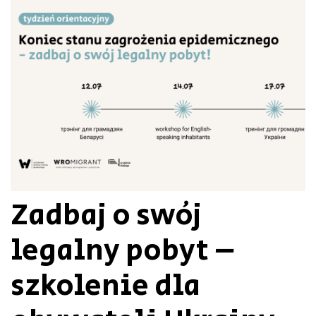
Zadbaj o swój
legalny pobyt –
szkolenie dla