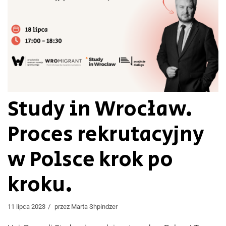
Study in Wrocław.
Proces rekrutacyjny
w Polsce krok po
kroku.
11 lipca 2023
przez
Marta Shpindzer