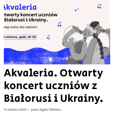
Akvaleria. Otwarty
koncert uczniów z
Białorusi i Ukrainy.
9 czerwca 2023
przez
Agata Oleńska