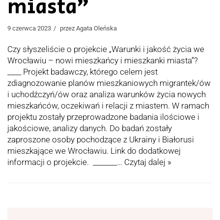
miasta”
9 czerwca 2023
przez
Agata Oleńska
Czy słyszeliście o projekcie „Warunki i jakość życia we
Wrocławiu – nowi mieszkańcy i mieszkanki miasta”?
____ Projekt badawczy, którego celem jest
zdiagnozowanie planów mieszkaniowych migrantek/ów
i uchodźczyń/ów oraz analiza warunków życia nowych
mieszkańców, oczekiwań i relacji z miastem. W ramach
projektu zostały przeprowadzone badania ilościowe i
jakościowe, analizy danych. Do badań zostały
zaproszone osoby pochodzące z Ukrainy i Białorusi
mieszkające we Wrocławiu. Link do dodatkowej
informacji o projekcie. _______…
Czytaj dalej »