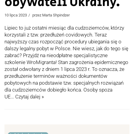
obywateli Ukrainy.
10 lipca 2023
przez
Marta Shpindzer
Lipiec to już ostatni miesiąc dla cudzoziemców, którzy
korzystali z tzw. przedłużeń covidowych. Teraz
najwyższy czas rozpocząć procedury ubiegania się o
dalszy legalny pobyt w Polsce. Nie wiesz, jak do tego się
zabrać? Przyjdź na nieodpłatne specjalistyczne
szkolenie WroMigranta! Stan zagrożenia epidemicznego
został odwołany z dniem 1 lipca 2023 r. To oznacza, że
przedłużenie terminów ważności dokumentów
pobytowych na podstawie tzw. specjalnych rozwiązań
dla cudzoziemców dobiegło końca. Osoby spoza
UE…
Czytaj dalej »