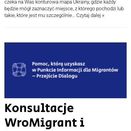
czeka na Was konturowa mapa Ukrainy, gdzie każdy
będzie mógł zaznaczyć miejsce, z którego pochodzi lub
takie, które jest mu szczególnie…
Czytaj dalej »
Konsultacje
WroMigrant i