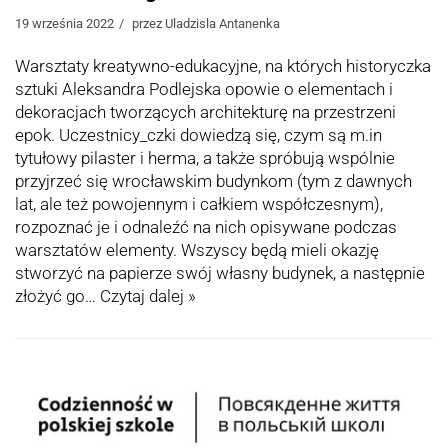
19 września 2022
przez
Uladzisla Antanenka
Warsztaty kreatywno-edukacyjne, na których historyczka
sztuki Aleksandra Podlejska opowie o elementach i
dekoracjach tworzących architekturę na przestrzeni
epok. Uczestnicy_czki dowiedzą się, czym są m.in
tytułowy pilaster i herma, a także spróbują wspólnie
przyjrzeć się wrocławskim budynkom (tym z dawnych
lat, ale też powojennym i całkiem współczesnym),
rozpoznać je i odnaleźć na nich opisywane podczas
warsztatów elementy. Wszyscy będą mieli okazję
stworzyć na papierze swój własny budynek, a następnie
złożyć go…
Czytaj dalej »