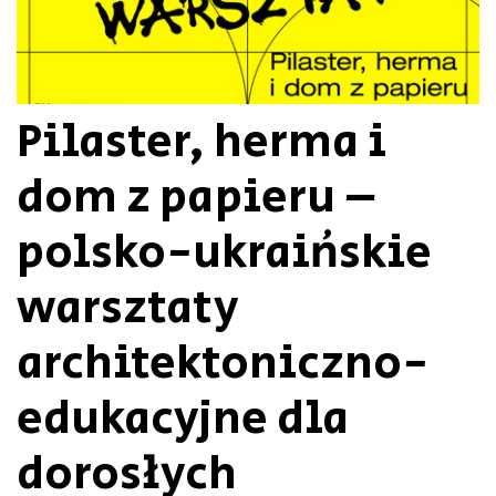
Pilaster, herma i
dom z papieru –
polsko-ukraińskie
warsztaty
architektoniczno-
edukacyjne dla
dorosłych