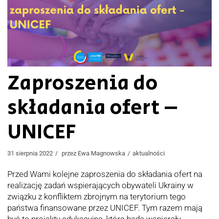
Zaproszenia do
składania ofert –
UNICEF
31 sierpnia 2022
przez
Ewa Magnowska
aktualności
Przed Wami kolejne zaproszenia do składania ofert na
realizację zadań wspierających obywateli Ukrainy w
związku z konfliktem zbrojnym na terytorium tego
państwa finansowane przez UNICEF. Tym razem mają
być to projekty edukacyjne, które będą wspierały