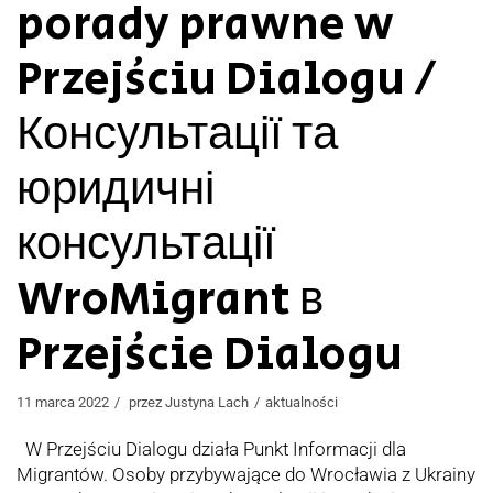
porady prawne w
Przejściu Dialogu /
Консультації та
юридичні
консультації
WroMigrant в
Przejście Dialogu
11 marca 2022
przez
Justyna Lach
aktualności
W Przejściu Dialogu działa Punkt Informacji dla
Migrantów. Osoby przybywające do Wrocławia z Ukrainy