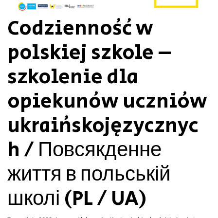
Codzienność w
polskiej szkole –
szkolenie dla
opiekunów uczniów
ukraińskojęzycznyc
h / Повсякденне
життя в польській
школі (PL / UA)