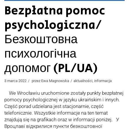
Bezpłatna pomoc
psychologiczna/
Безкоштовна
психологічна
допомог (PL/UA)
3 marca 2022
przez
Ewa Magnowska
aktualności
,
informacja
We Wrocławiu uruchomione zostały punkty bezpłatnej
pomocy psychologicznej w języku ukraińskim i innych.
Część porad udzielana jest stacjonarnie, część
telefonicznie. Wszystkie informacje na ten temat
znajdują się na grafikach oraz w informacji poniżej. У
Вроцлаві відкрилися пункти безкоштовної