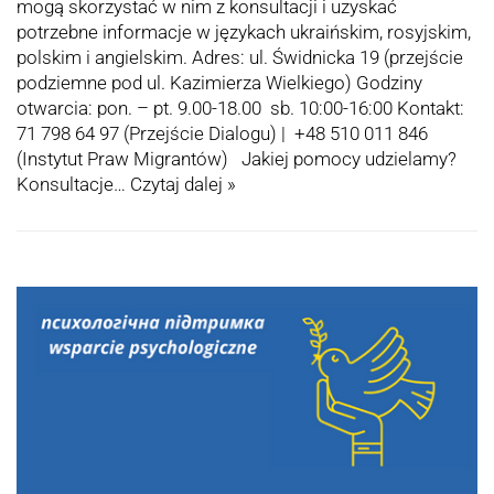
mogą skorzystać w nim z konsultacji i uzyskać
potrzebne informacje w językach ukraińskim, rosyjskim,
polskim i angielskim. Adres: ul. Świdnicka 19 (przejście
podziemne pod ul. Kazimierza Wielkiego) Godziny
otwarcia: pon. – pt. 9.00-18.00 sb. 10:00-16:00 Kontakt:
71 798 64 97 (Przejście Dialogu) | +48 510 011 846
(Instytut Praw Migrantów) Jakiej pomocy udzielamy?
Konsultacje…
Czytaj dalej »