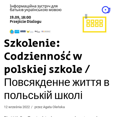
Szkolenie:
Codzienność w
polskiej szkole /
Повсякденне життя в
польській школі
12 września 2022
przez
Agata Oleńska