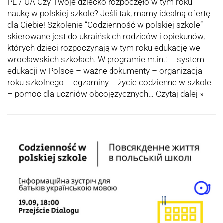
PL / UA Czy Twoje dziecko rozpoczęło w tym roku
naukę w polskiej szkole? Jeśli tak, mamy idealną ofertę
dla Ciebie! Szkolenie “Codzienność w polskiej szkole”
skierowane jest do ukraińskich rodziców i opiekunów,
których dzieci rozpoczynają w tym roku edukację we
wrocławskich szkołach. W programie m.in.: – system
edukacji w Polsce – ważne dokumenty – organizacja
roku szkolnego – egzaminy – życie codzienne w szkole
– pomoc dla uczniów obcojęzycznych…
Czytaj dalej »