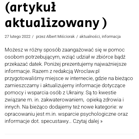
(artykuł
aktualizowany )
27 lutego 2022
przez
Albert Miściorak
aktualności
,
informacja
Możesz w różny sposób zaangażować się w pomoc
osobom potrzebującym, wziąć udział w zbiórce bądź
przekazać datek. Poniżej prezentujemy najważniejsze
informacje. Razem z redakcją Wroclaw.pl
przygotowaliśmy miejsce w internecie, gdzie na bieżąco
zamieszczamy i aktualizujemy informacje dotyczące
pomocy i wsparcia osób z Ukrainy. Są to kwestie
związane m. in. zakwaterowaniem, opieką zdrowia i
innych. Na bieżąco dodajemy też nowe kategorie: w
opracowaniu jest m.in. wsparcie psychologiczne oraz
informacje dot. specustawy…
Czytaj dalej »