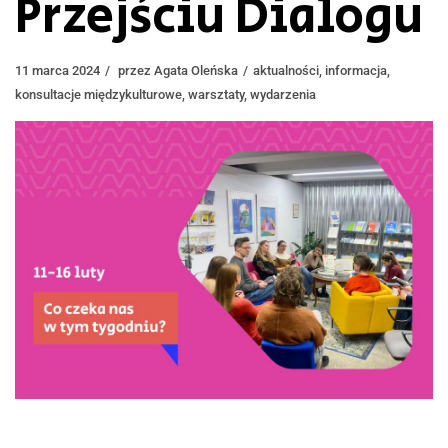
Przejściu Dialogu
11 marca 2024
przez
Agata Oleńska
aktualności
,
informacja
,
konsultacje międzykulturowe
,
warsztaty
,
wydarzenia