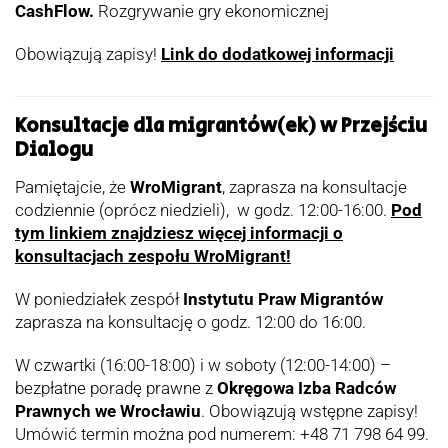
CashFlow.
Rozgrywanie gry ekonomicznej
Obowiązują zapisy!
Link do dodatkowej informacji
Konsultacje dla migrantów(ek) w Przejściu
Dialogu
Pamiętajcie, że
WroMigrant
, zaprasza na konsultacje
codziennie (oprócz niedzieli), w godz. 12:00-16:00.
Pod
tym linkiem znajdziesz więcej informacji o
konsultacjach zespołu WroMigrant!
W poniedziałek zespół
Instytutu Praw Migrantów
zaprasza na konsultację o godz. 12:00 do 16:00.
W czwartki (16:00-18:00) i w soboty (12:00-14:00) –
bezpłatne poradę prawne z
Okręgowa Izba Radców
Prawnych we Wrocławiu
. Obowiązują wstępne zapisy!
Umówić termin można pod numerem: +48 71 798 64 99.