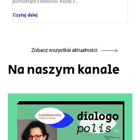
pochodzące z Białorusi. Każdy z…
Czytaj dalej
Zobacz wszystkie aktualności
Na naszym kanale