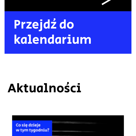
Przejdź do
kalendarium
Aktualności