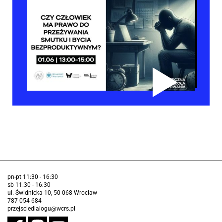
pn-pt 11:30 - 16:30
sb 11:30 - 16:30
ul. Świdnicka 10, 50-068 Wrocław
787 054 684
przejsciedialogu@wcrs.pl