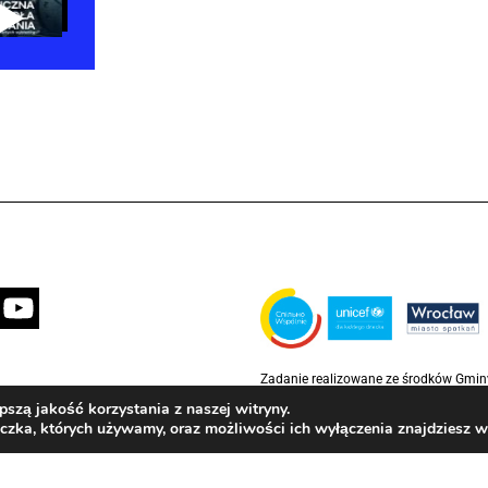
Zadanie realizowane ze środków Gmi
partnerstwie z Funduszem Narodów Z
szą jakość korzystania z naszej witryny.
Rzecz Dzieci (UNICEF)
eczka, których używamy, oraz możliwości ich wyłączenia znajdziesz 