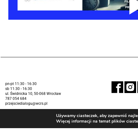
pn-pt 11:30 - 16:30
sb 11:30 - 16:30
ul. Świdnicka 10, 50-068 Wrocław
787 054 684
przejsciedialogu@wcrs.pl
Używamy ciasteczek, aby zapewnić najlep
Więcej informacji na temat plików ciast