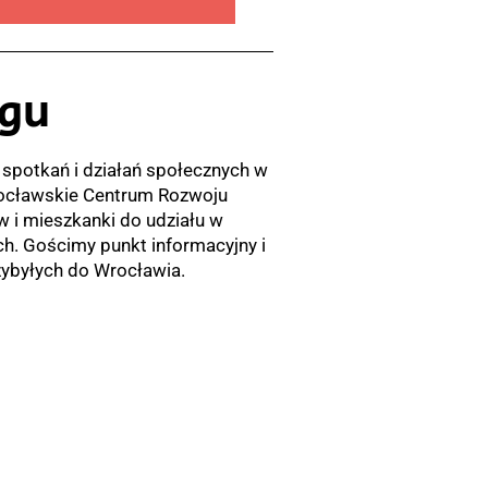
ogu
ń spotkań i działań społecznych w
ocławskie Centrum Rozwoju
i mieszkanki do udziału w
ch. Gościmy punkt informacyjny i
zybyłych do Wrocławia.