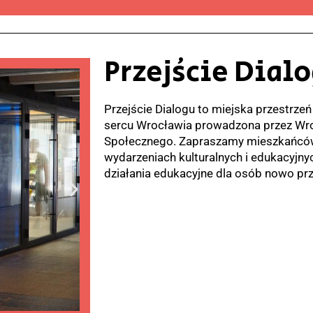
Przejście Dial
Przejście Dialogu to miejska przestrze
sercu Wrocławia prowadzona przez Wr
Społecznego. Zapraszamy mieszkańców 
wydarzeniach kulturalnych i edukacyjny
działania edukacyjne dla osób nowo pr