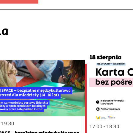
ia
18 sierpnia
- 19:30
17:00 - 18:30