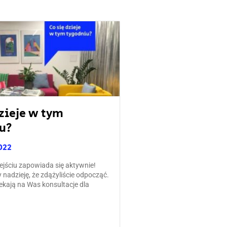
dzieje w tym
u?
022
ejściu zapowiada się aktywnie!
nadzieję, że zdążyliście odpocząć.
ekają na Was konsultacje dla