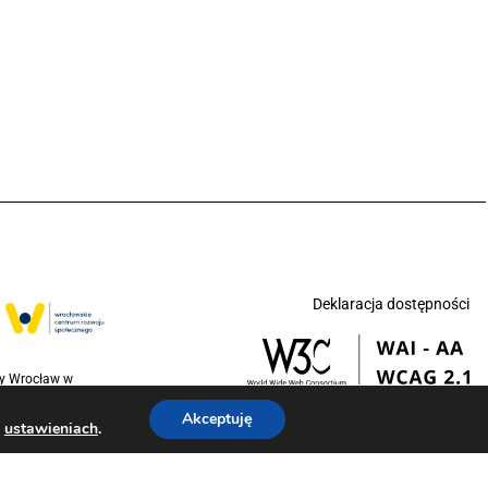
Deklaracja dostępności
ny Wrocław w
jednoczonych na
Akceptuję
w
.
ustawieniach