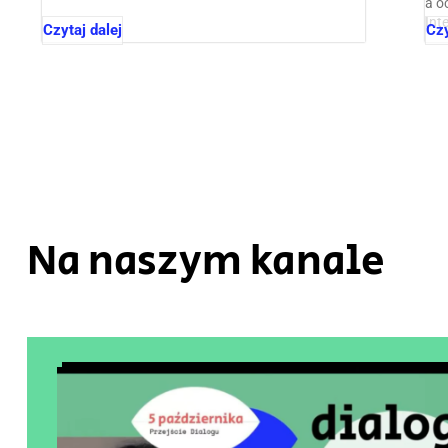
a o
Int
Czytaj dalej
Czy
Na naszym kanale