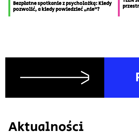
TEEN S
Bezpłatne spotkanie z psycholożką: Kiedy
przestr
pozwolić, a kiedy powiedzieć „nie”?
Aktualności