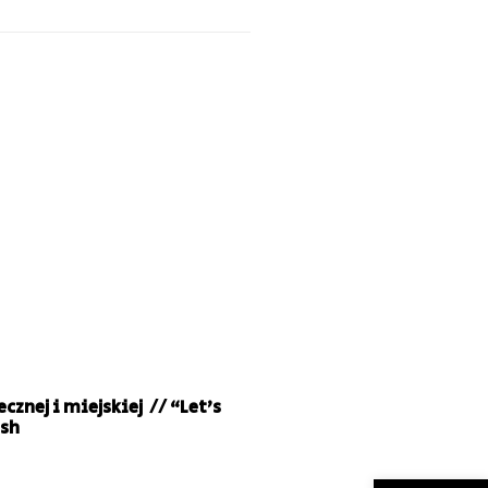
cznej i miejskiej // “Let’s
ish