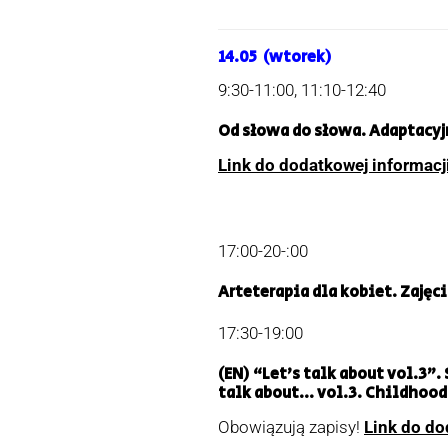
14.05 (wtorek)
9:30-11:00, 11:10-12:40
Od słowa do słowa.
Adaptacyjn
Link do dodatkowej informacj
17:00-20-:00
Arteterapia dla kobiet. Zajęci
17:30-19:00
(EN)
“Let’s talk about vol.3”
.
talk about… vol.3. Childhood
Obowiązują zapisy!
Link do do