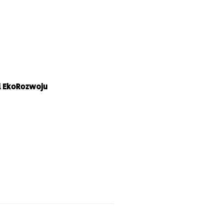
i EkoRozwoju