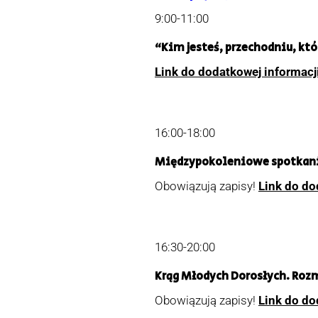
9:00-11:00
“Kim jesteś, przechodniu, kt
Link do dodatkowej informacj
16:00-18:00
Międzypokoleniowe spotkanie
Obowiązują zapisy!
Link do do
16:30-20:00
Krąg Młodych Dorosłych. Roz
Obowiązują zapisy!
Link do do