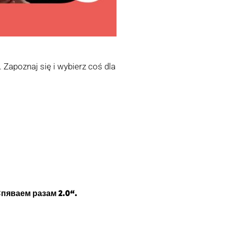
Zapoznaj się i wybierz coś dla
Спяваем разам 2.0“.